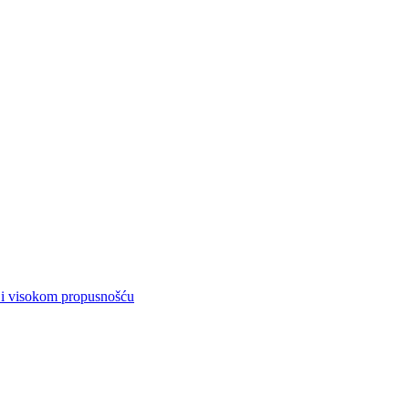
u i visokom propusnošću