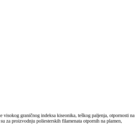
e visokog graničnog indeksa kiseonika, teškog paljenja, otpornosti na
u za proizvodnju poliesterskih filamenata otpornih na plamen,