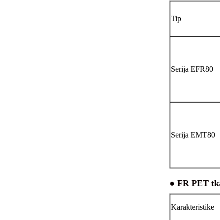
Tip
Serija EFR80
Serija EMT80
● FR PET tk
Karakteristike